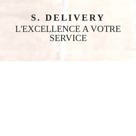
S. DELIVERY
L'EXCELLENCE A VOTRE
SERVICE
PRÉSENTATION
de nos services
SPÉCIALISTE DE LA LOGISTIQUE POUR LES BOUTIQUES